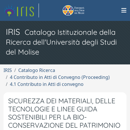
IRIS
Catalogo Istituzionale della
Ricerca dell'Università degli Studi
del Molise
IRIS
Catalogo Ricerca
4 Contributo in Atti di Convegno (Proceeding)
4.1 Contributo in Atti di convegno
SICUREZZA DEI MATERIALI, DELLE
TECNOLOGIE E LINEE GUIDA
SOSTENIBILI PER LA BIO-
CONSERVAZIONE DEL PATRIMONIO