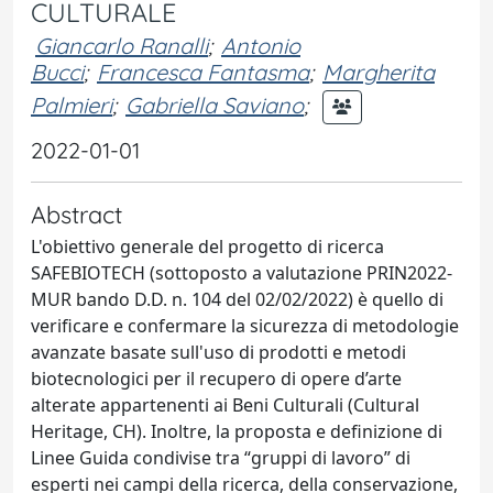
CULTURALE
Giancarlo Ranalli
;
Antonio
Bucci
;
Francesca Fantasma
;
Margherita
Palmieri
;
Gabriella Saviano
;
2022-01-01
Abstract
L'obiettivo generale del progetto di ricerca
SAFEBIOTECH (sottoposto a valutazione PRIN2022-
MUR bando D.D. n. 104 del 02/02/2022) è quello di
verificare e confermare la sicurezza di metodologie
avanzate basate sull'uso di prodotti e metodi
biotecnologici per il recupero di opere d’arte
alterate appartenenti ai Beni Culturali (Cultural
Heritage, CH). Inoltre, la proposta e definizione di
Linee Guida condivise tra “gruppi di lavoro” di
esperti nei campi della ricerca, della conservazione,