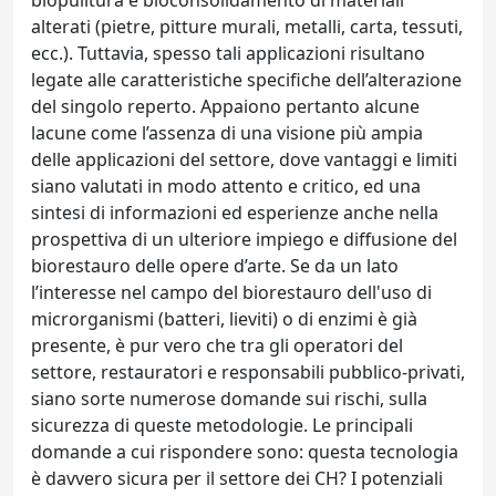
biopulitura e bioconsolidamento di materiali
alterati (pietre, pitture murali, metalli, carta, tessuti,
ecc.). Tuttavia, spesso tali applicazioni risultano
legate alle caratteristiche specifiche dell’alterazione
del singolo reperto. Appaiono pertanto alcune
lacune come l’assenza di una visione più ampia
delle applicazioni del settore, dove vantaggi e limiti
siano valutati in modo attento e critico, ed una
sintesi di informazioni ed esperienze anche nella
prospettiva di un ulteriore impiego e diffusione del
biorestauro delle opere d’arte. Se da un lato
l’interesse nel campo del biorestauro dell'uso di
microrganismi (batteri, lieviti) o di enzimi è già
presente, è pur vero che tra gli operatori del
settore, restauratori e responsabili pubblico-privati,
siano sorte numerose domande sui rischi, sulla
sicurezza di queste metodologie. Le principali
domande a cui rispondere sono: questa tecnologia
è davvero sicura per il settore dei CH? I potenziali