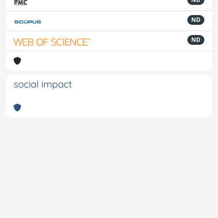
ND
ND
social impact
Powered by
IRIS
-
about IRIS
-
Utilizzo dei cookie
-
Privacy
Copyright © 2026