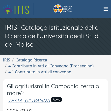
IRIS
Catalogo Istituzionale della
Ricerca dell'Università degli Studi
del Molise
IRIS
Catalogo Ricerca
4 Contributo in Atti di Convegno (Proceeding)
4.1 Contributo in Atti di convegno
Gli agriturismi in Campania: terra o
mare?
TESTA, GIOVANNA
Primo
2006-01-01