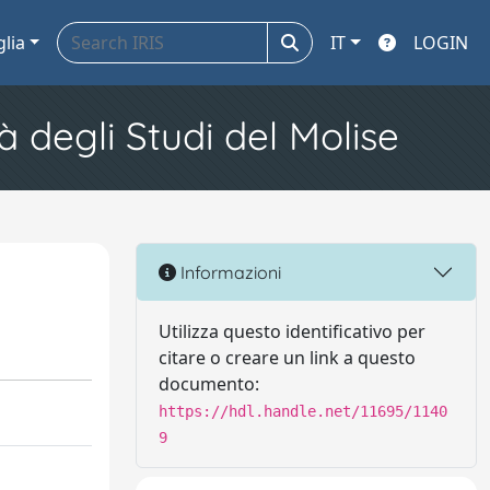
glia
IT
LOGIN
à degli Studi del Molise
Informazioni
Utilizza questo identificativo per
citare o creare un link a questo
documento:
https://hdl.handle.net/11695/1140
9