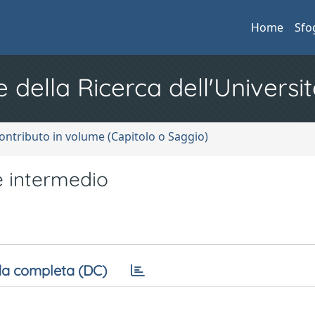
Home
Sfo
e della Ricerca dell'Universit
ontributo in volume (Capitolo o Saggio)
e intermedio
a completa (DC)