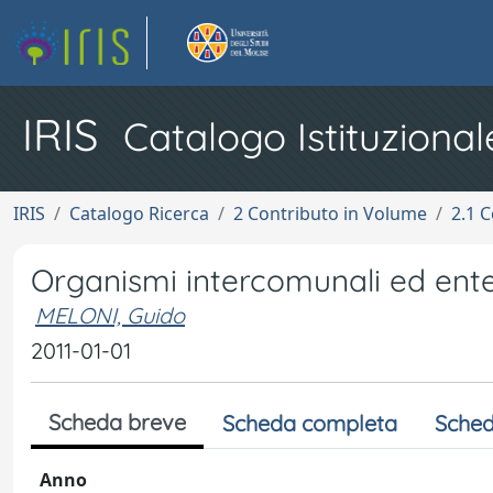
IRIS
Catalogo Istituzional
IRIS
Catalogo Ricerca
2 Contributo in Volume
2.1 C
Organismi intercomunali ed ent
MELONI, Guido
2011-01-01
Scheda breve
Scheda completa
Sched
Anno