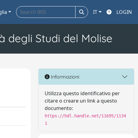
glia
IT
LOGIN
à degli Studi del Molise
Informazioni
Utilizza questo identificativo per
citare o creare un link a questo
documento:
https://hdl.handle.net/11695/1134
1