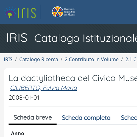
IRIS
Catalogo Istituzional
IRIS
Catalogo Ricerca
2 Contributo in Volume
2.1 C
La dactyliotheca del Civico Museo
CILIBERTO, Fulvia Maria
2008-01-01
Scheda breve
Scheda completa
Sched
Anno