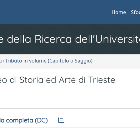
Home
Sfo
e della Ricerca dell'Universit
ontributo in volume (Capitolo o Saggio)
 di Storia ed Arte di Trieste
a completa (DC)