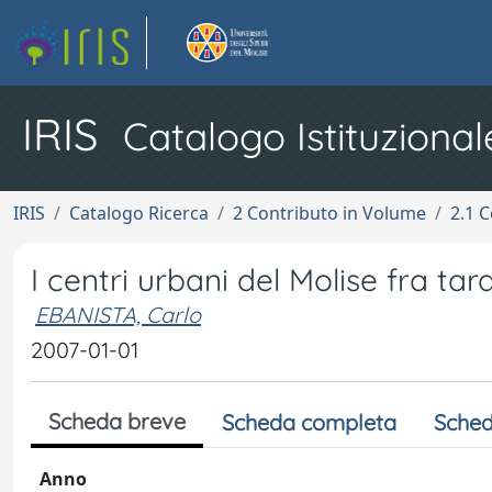
IRIS
Catalogo Istituzional
IRIS
Catalogo Ricerca
2 Contributo in Volume
2.1 C
I centri urbani del Molise fra ta
EBANISTA, Carlo
2007-01-01
Scheda breve
Scheda completa
Sched
Anno