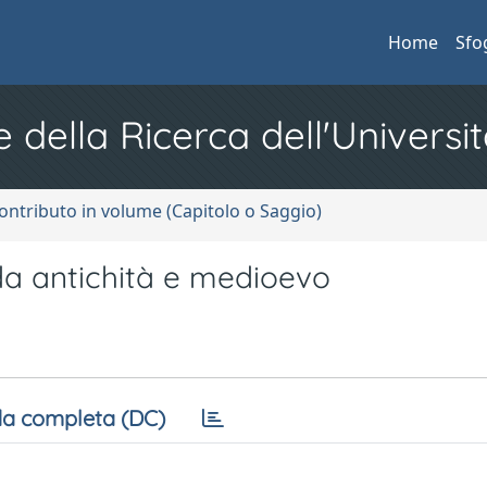
Home
Sfo
e della Ricerca dell'Universit
ontributo in volume (Capitolo o Saggio)
rda antichità e medioevo
a completa (DC)