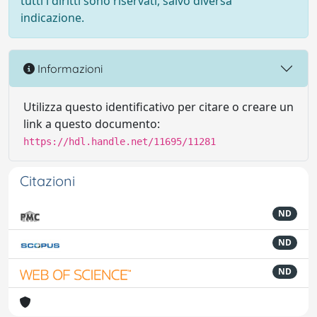
tutti i diritti sono riservati, salvo diversa
indicazione.
Informazioni
Utilizza questo identificativo per citare o creare un
link a questo documento:
https://hdl.handle.net/11695/11281
Citazioni
ND
ND
ND