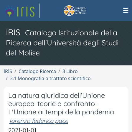
IRIS
Catalogo Istituzionale della
Ricerca dell'Università degli Studi
del Molise
IRIS
Catalogo Ricerca
3 Libro
3.1 Monografia o trattato scientifico
La natura giuridica dell'Unione
europea: teorie a confronto -
L'Unione ai tempi della pandemia
lorenzo federico pace
2021-01-01