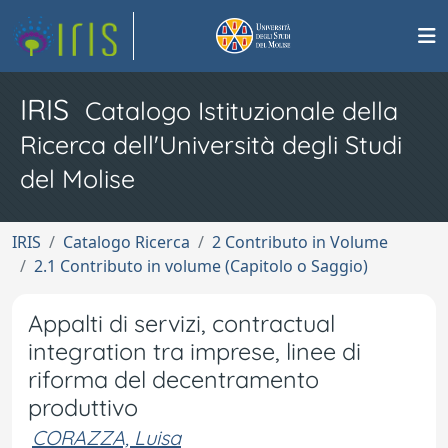
IRIS
Catalogo Istituzionale della
Ricerca dell'Università degli Studi
del Molise
IRIS
Catalogo Ricerca
2 Contributo in Volume
2.1 Contributo in volume (Capitolo o Saggio)
Appalti di servizi, contractual
integration tra imprese, linee di
riforma del decentramento
produttivo
CORAZZA, Luisa