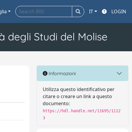
glia
IT
LOGIN
à degli Studi del Molise
Informazioni
Utilizza questo identificativo per
citare o creare un link a questo
documento:
https://hdl.handle.net/11695/1112
3