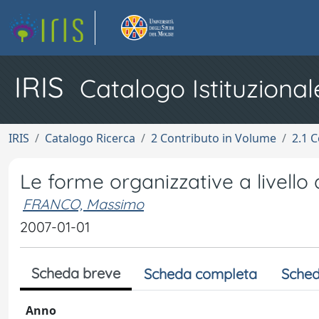
IRIS
Catalogo Istituzional
IRIS
Catalogo Ricerca
2 Contributo in Volume
2.1 C
Le forme organizzative a livello
FRANCO, Massimo
2007-01-01
Scheda breve
Scheda completa
Sched
Anno