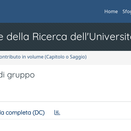
Home
Sfo
e della Ricerca dell'Universit
ontributo in volume (Capitolo o Saggio)
 di gruppo
a completa (DC)