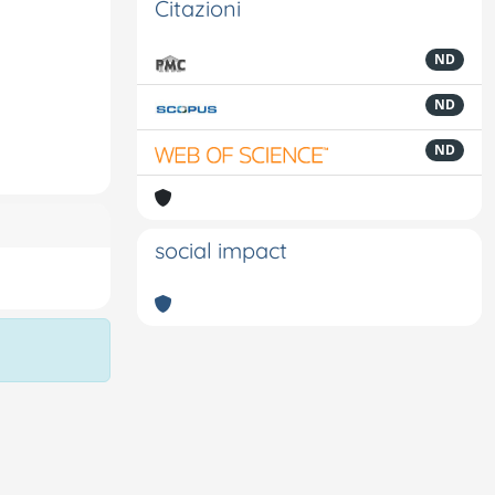
Citazioni
ND
ND
ND
social impact