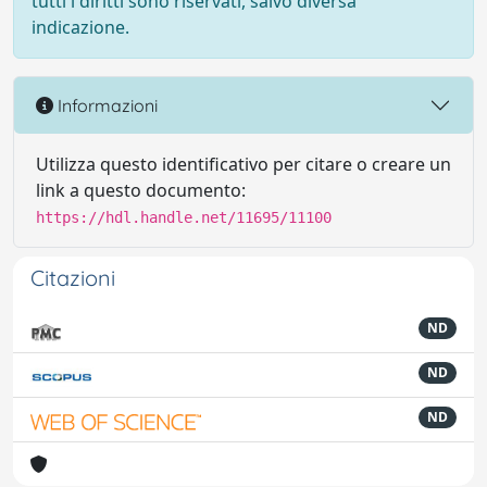
tutti i diritti sono riservati, salvo diversa
indicazione.
Informazioni
Utilizza questo identificativo per citare o creare un
link a questo documento:
https://hdl.handle.net/11695/11100
Citazioni
ND
ND
ND