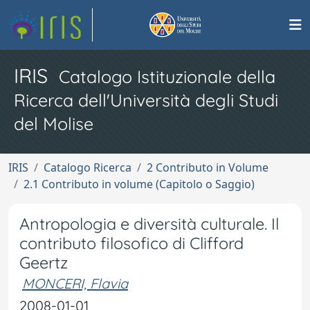
IRIS
Catalogo Istituzionale della
Ricerca dell'Università degli Studi
del Molise
IRIS
Catalogo Ricerca
2 Contributo in Volume
2.1 Contributo in volume (Capitolo o Saggio)
Antropologia e diversità culturale. Il
contributo filosofico di Clifford
Geertz
MONCERI, Flavia
2008-01-01