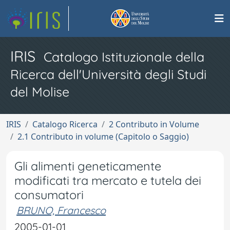
IRIS
Catalogo Istituzionale della
Ricerca dell'Università degli Studi
del Molise
IRIS
Catalogo Ricerca
2 Contributo in Volume
2.1 Contributo in volume (Capitolo o Saggio)
Gli alimenti geneticamente
modificati tra mercato e tutela dei
consumatori
BRUNO, Francesco
2005-01-01