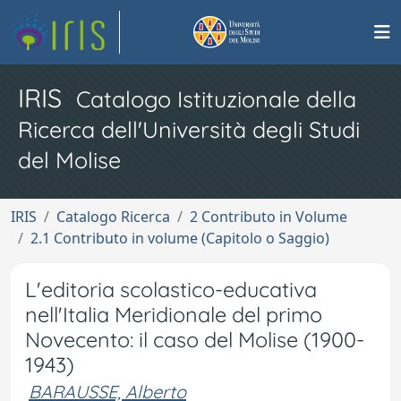
IRIS
Catalogo Istituzionale della
Ricerca dell'Università degli Studi
del Molise
IRIS
Catalogo Ricerca
2 Contributo in Volume
2.1 Contributo in volume (Capitolo o Saggio)
L'editoria scolastico-educativa
nell'Italia Meridionale del primo
Novecento: il caso del Molise (1900-
1943)
BARAUSSE, Alberto