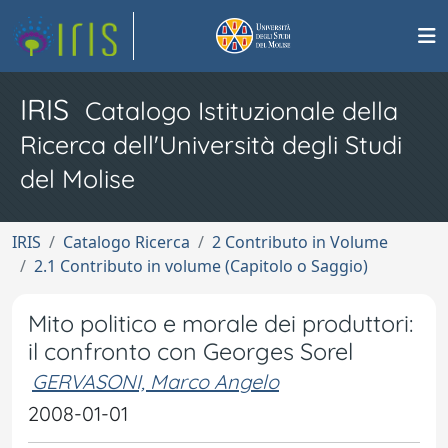
IRIS
Catalogo Istituzionale della
Ricerca dell'Università degli Studi
del Molise
IRIS
Catalogo Ricerca
2 Contributo in Volume
2.1 Contributo in volume (Capitolo o Saggio)
Mito politico e morale dei produttori:
il confronto con Georges Sorel
GERVASONI, Marco Angelo
2008-01-01