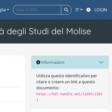
glia
IT
LOGIN
à degli Studi del Molise
Informazioni
Utilizza questo identificativo per
citare o creare un link a questo
documento:
https://hdl.handle.net/11695/1103
1