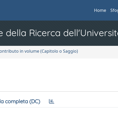
Home
Sfo
e della Ricerca dell'Universit
ontributo in volume (Capitolo o Saggio)
a completa (DC)