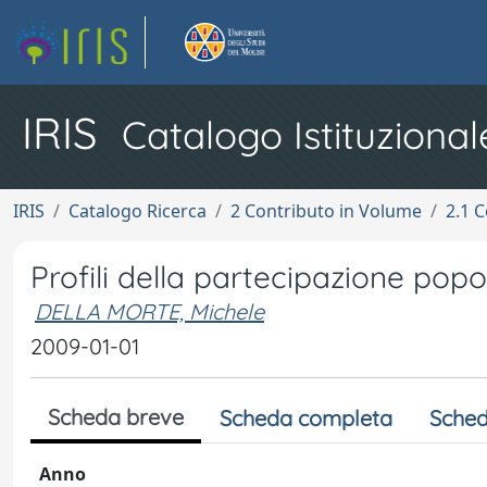
IRIS
Catalogo Istituzional
IRIS
Catalogo Ricerca
2 Contributo in Volume
2.1 C
Profili della partecipazione pop
DELLA MORTE, Michele
2009-01-01
Scheda breve
Scheda completa
Sched
Anno