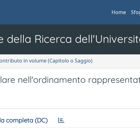
Home
Sfo
e della Ricerca dell'Universit
ontributo in volume (Capitolo o Saggio)
olare nell'ordinamento rappresenta
a completa (DC)