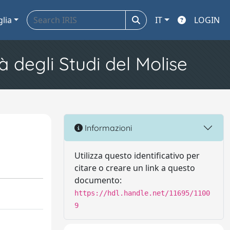
glia
IT
LOGIN
à degli Studi del Molise
Informazioni
Utilizza questo identificativo per
citare o creare un link a questo
documento:
https://hdl.handle.net/11695/1100
9