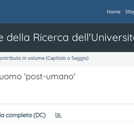
Home
Sfo
e della Ricerca dell'Universit
ontributo in volume (Capitolo o Saggio)
o d'uomo 'post-umano'
a completa (DC)