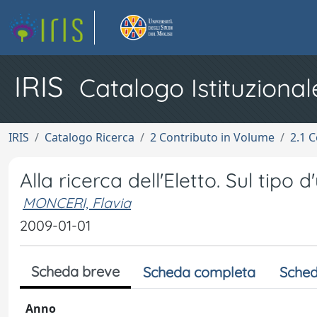
IRIS
Catalogo Istituzional
IRIS
Catalogo Ricerca
2 Contributo in Volume
2.1 C
Alla ricerca dell'Eletto. Sul tip
MONCERI, Flavia
2009-01-01
Scheda breve
Scheda completa
Sched
Anno