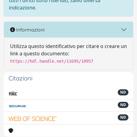
tutti i diritti sono riservati, salvo diversa
indicazione.
Informazioni
Utilizza questo identificativo per citare o creare un
link a questo documento:
https://hdl.handle.net/11695/10957
Citazioni
ND
ND
ND