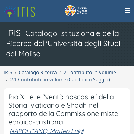
IRIS
Catalogo Istituzionale della
Ricerca dell'Università degli Studi
del Molise
IRIS
Catalogo Ricerca
2 Contributo in Volume
2.1 Contributo in volume (Capitolo o Saggio)
Pio XII e le "verità nascoste" della
Storia. Vaticano e Shoah nel
rapporto della Commissione mista
ebraico-cristiana
NAPOLITANO, Matteo Luigi