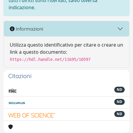
tutti i diritti sono riservati, salvo diversa
indicazione.
Informazioni
Utilizza questo identificativo per citare o creare un
link a questo documento:
https://hdl.handle.net/11695/10597
Citazioni
ND
ND
ND