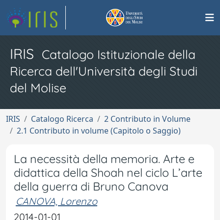
IRIS
Catalogo Istituzionale della
Ricerca dell'Università degli Studi
del Molise
IRIS
Catalogo Ricerca
2 Contributo in Volume
2.1 Contributo in volume (Capitolo o Saggio)
La necessità della memoria. Arte e
didattica della Shoah nel ciclo L’arte
della guerra di Bruno Canova
CANOVA, Lorenzo
2014-01-01