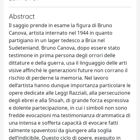
Abstract
Il saggio prende in esame la figura di Bruno
Canova, artista internato nel 1944 in quanto
partigiano in un lager tedesco a Brüx nel
Sudetenland. Bruno Canova, dopo essere stato
testimone in prima persona degli orrori delle
dittature e della guerra, usa il linguaggio delle arti
visive affinché le generazioni future non corrano il
rischio di perderne la memoria. Nel lavoro
dell’artista hanno dunque importanza particolare le
opere dedicate alle Leggi Razziali, alla persecuzione
degli ebrei e alla Shoah, di grande forza espressiva
e dolente partecipazione, in cui i simboli non sono
fredde evocazioni ma testimonianza drammatica di
una intensa e sofferta capacità di evocare fatti
talmente spaventosi da giungere alla soglia
dell’indicibile. Questo ciclo di opere, eseguito in