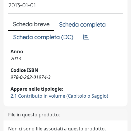
2013-01-01
Scheda breve
Scheda completa
Scheda completa (DC)
Anno
2013
Codice ISBN
978-0-262-01974-3
Appare nelle tipologie:
2.1 Contributo in volume (Capitolo o Saggio)
File in questo prodotto:
Non ci sono file associati a questo prodotto.