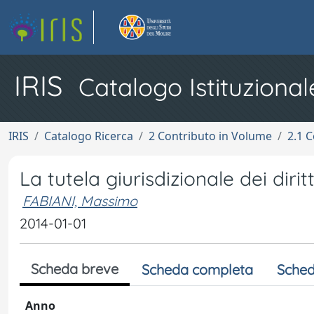
IRIS
Catalogo Istituzional
IRIS
Catalogo Ricerca
2 Contributo in Volume
2.1 C
La tutela giurisdizionale dei diritt
FABIANI, Massimo
2014-01-01
Scheda breve
Scheda completa
Sched
Anno