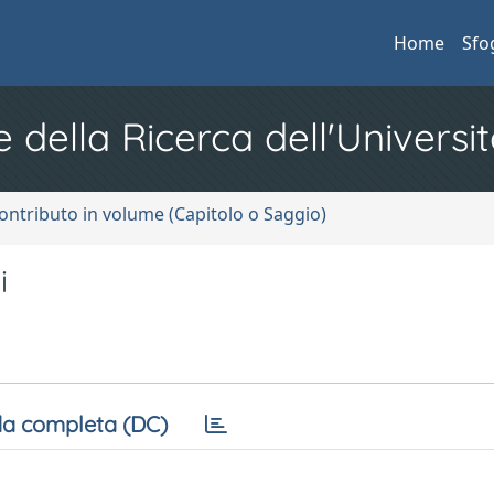
Home
Sfo
e della Ricerca dell'Universit
ontributo in volume (Capitolo o Saggio)
i
a completa (DC)