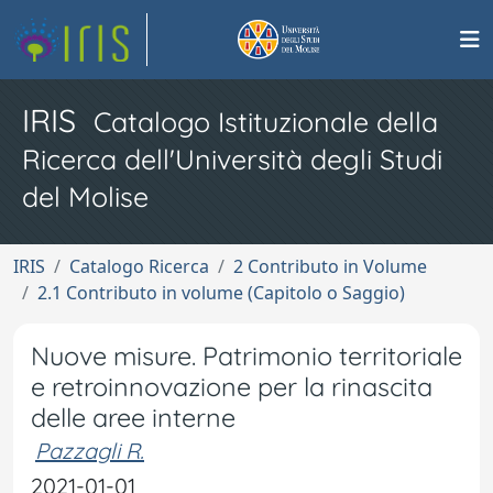
IRIS
Catalogo Istituzionale della
Ricerca dell'Università degli Studi
del Molise
IRIS
Catalogo Ricerca
2 Contributo in Volume
2.1 Contributo in volume (Capitolo o Saggio)
Nuove misure. Patrimonio territoriale
e retroinnovazione per la rinascita
delle aree interne
Pazzagli R.
2021-01-01