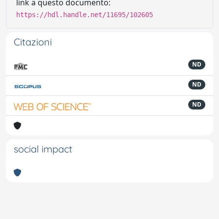
link a questo documento:
https://hdl.handle.net/11695/102605
Citazioni
ND
ND
ND
social impact