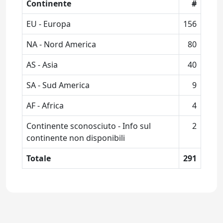
Continente
#
EU - Europa
156
NA - Nord America
80
AS - Asia
40
SA - Sud America
9
AF - Africa
4
Continente sconosciuto - Info sul
2
continente non disponibili
Totale
291