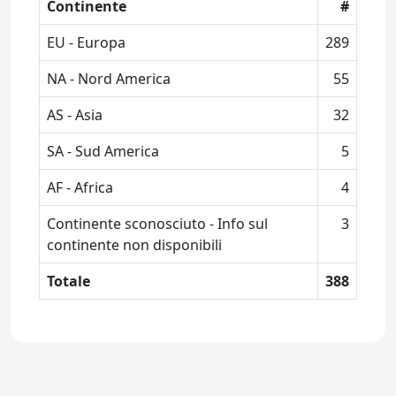
Continente
#
EU - Europa
289
NA - Nord America
55
AS - Asia
32
SA - Sud America
5
AF - Africa
4
Continente sconosciuto - Info sul
3
continente non disponibili
Totale
388