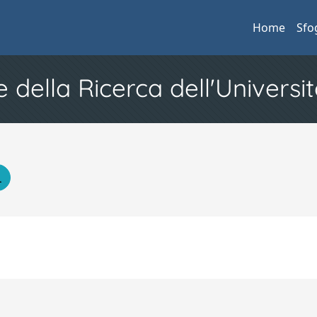
Home
Sfo
e della Ricerca dell'Universit