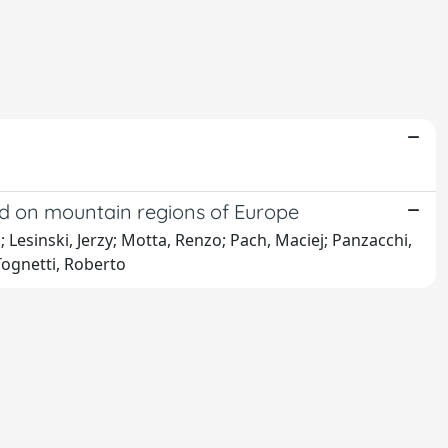
sed on mountain regions of Europe
; Lesinski, Jerzy; Motta, Renzo; Pach, Maciej; Panzacchi,
Tognetti, Roberto