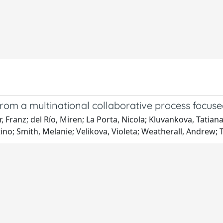
 from a multinational collaborative process focu
Franz; del Río, Miren; La Porta, Nicola; Kluvankova, Tatiana
tino; Smith, Melanie; Velikova, Violeta; Weatherall, Andrew; 