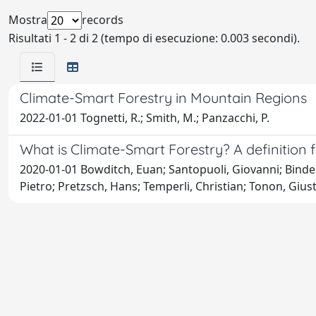
Mostra
records
Risultati 1 - 2 di 2 (tempo di esecuzione: 0.003 secondi).
Climate-Smart Forestry in Mountain Regions
2022-01-01 Tognetti, R.; Smith, M.; Panzacchi, P.
What is Climate-Smart Forestry? A definition
2020-01-01 Bowditch, Euan; Santopuoli, Giovanni; Binder, 
Pietro; Pretzsch, Hans; Temperli, Christian; Tonon, Gius