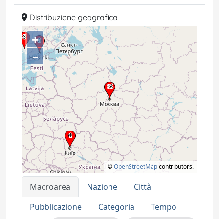
Distribuzione geografica
+
–
©
OpenStreetMap
contributors.
Macroarea
Nazione
Città
Pubblicazione
Categoria
Tempo