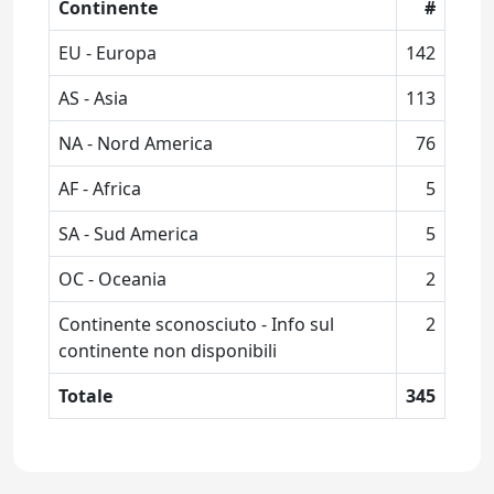
Continente
#
EU - Europa
142
AS - Asia
113
NA - Nord America
76
AF - Africa
5
SA - Sud America
5
OC - Oceania
2
Continente sconosciuto - Info sul
2
continente non disponibili
Totale
345