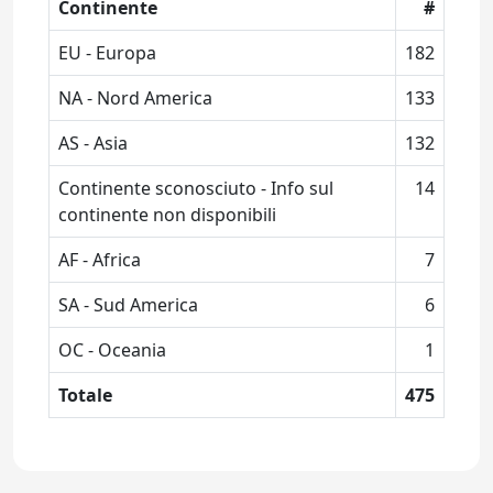
Continente
#
EU - Europa
182
NA - Nord America
133
AS - Asia
132
Continente sconosciuto - Info sul
14
continente non disponibili
AF - Africa
7
SA - Sud America
6
OC - Oceania
1
Totale
475