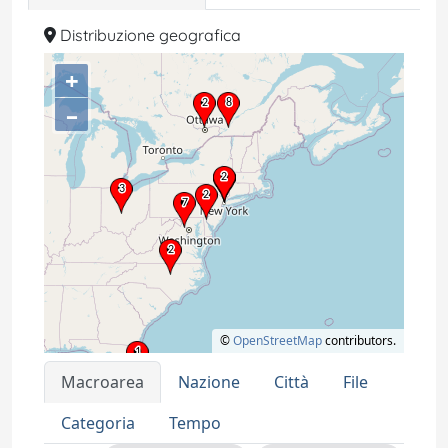
Distribuzione geografica
+
–
©
OpenStreetMap
contributors.
Macroarea
Nazione
Città
File
Categoria
Tempo