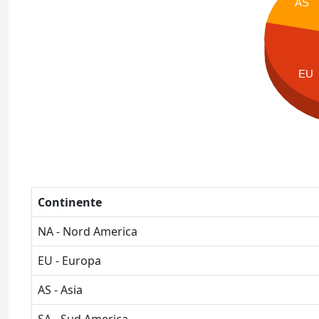
AS
EU
Continente
NA - Nord America
EU - Europa
AS - Asia