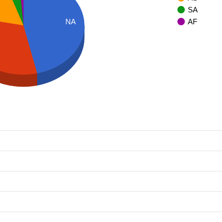
SA
NA
AF