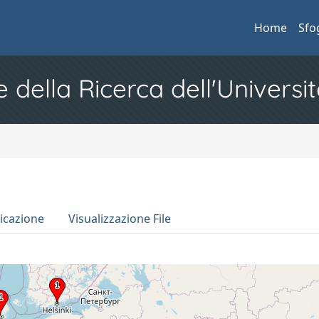
Home
Sfo
e della Ricerca dell'Universit
icazione
Visualizzazione File