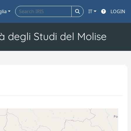
glia
IT
LOGIN
à degli Studi del Molise