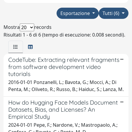
Esportazione
Tutti (6)
Mostra
records
Risultati 1 - 6 di 6 (tempo di esecuzione: 0.008 secondi).
CodeTube: Extracting relevant fragments
from software development video
tutorials
2016-01-01 Ponzanelli, L.; Bavota, G.; Mocci, A.; Di
Penta, M.; Oliveto, R.; Russo, B.; Haiduc, S.; Lanza, M.
How do Hugging Face Models Document
Datasets, Bias, and Licenses? An
Empirical Study
2024-01-01 Pepe, F.; Nardone, V.; Mastropaolo, A.;
Canfora, G.; Bavota, G.; Penta, M. D.