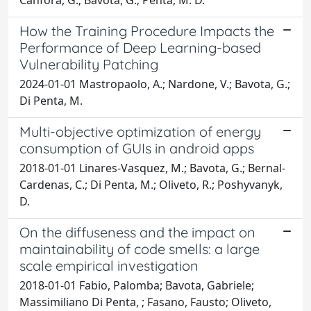
How the Training Procedure Impacts the
Performance of Deep Learning-based
Vulnerability Patching
2024-01-01 Mastropaolo, A.; Nardone, V.; Bavota, G.;
Di Penta, M.
Multi-objective optimization of energy
consumption of GUIs in android apps
2018-01-01 Linares-Vasquez, M.; Bavota, G.; Bernal-
Cardenas, C.; Di Penta, M.; Oliveto, R.; Poshyvanyk,
D.
On the diffuseness and the impact on
maintainability of code smells: a large
scale empirical investigation
2018-01-01 Fabio, Palomba; Bavota, Gabriele;
Massimiliano Di Penta, ; Fasano, Fausto; Oliveto,