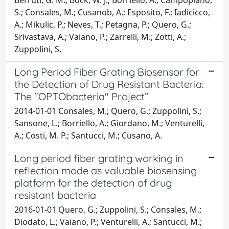
S.; Consales, M.; Cusanob, A.; Esposito, F.; Iadicicco,
A.; Mikulic, P.; Neves, T.; Petagna, P.; Quero, G.;
Srivastava, A.; Vaiano, P.; Zarrelli, M.; Zotti, A.;
Zuppolini, S.
Long Period Fiber Grating Biosensor for
the Detection of Drug Resistant Bacteria:
The "OPTObacteria" Project”
2014-01-01 Consales, M.; Quero, G.; Zuppolini, S.;
Sansone, L.; Borriello, A.; Giordano, M.; Venturelli,
A.; Costi, M. P.; Santucci, M.; Cusano, A.
Long period fiber grating working in
reflection mode as valuable biosensing
platform for the detection of drug
resistant bacteria
2016-01-01 Quero, G.; Zuppolini, S.; Consales, M.;
Diodato, L.; Vaiano, P.; Venturelli, A.; Santucci, M.;