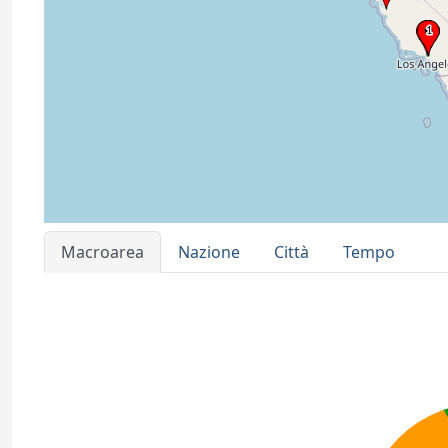
Macroarea
Nazione
Città
Tempo