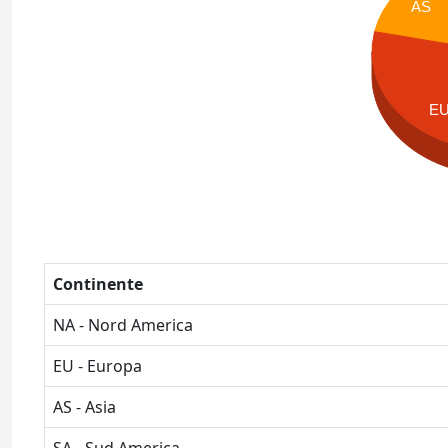
AS
E
Continente
NA - Nord America
EU - Europa
AS - Asia