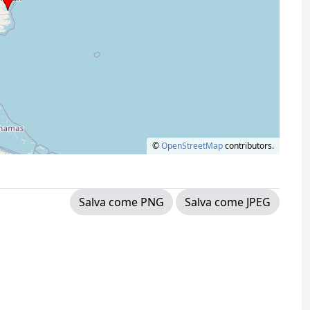
©
OpenStreetMap
contributors.
Salva come PNG
Salva come JPEG