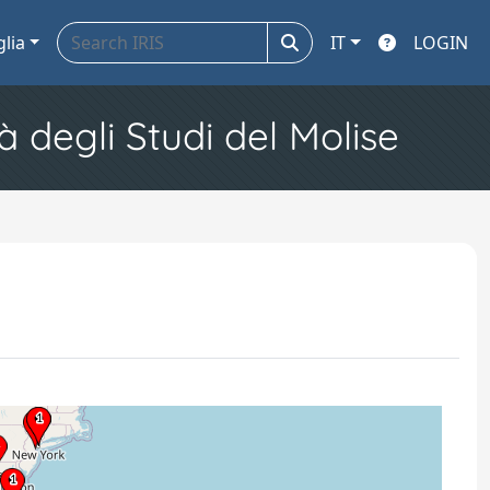
glia
IT
LOGIN
à degli Studi del Molise