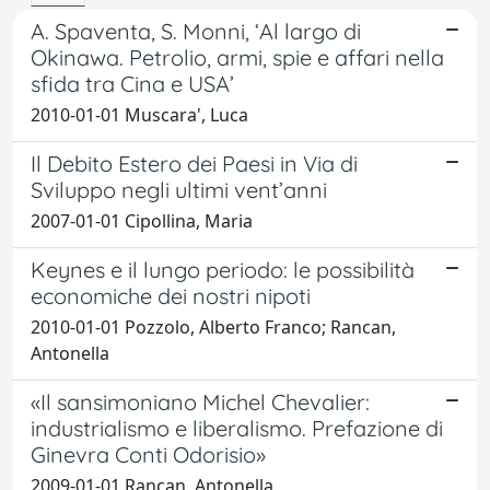
A. Spaventa, S. Monni, ‘Al largo di
Okinawa. Petrolio, armi, spie e affari nella
sfida tra Cina e USA’
2010-01-01 Muscara', Luca
Il Debito Estero dei Paesi in Via di
Sviluppo negli ultimi vent’anni
2007-01-01 Cipollina, Maria
Keynes e il lungo periodo: le possibilità
economiche dei nostri nipoti
2010-01-01 Pozzolo, Alberto Franco; Rancan,
Antonella
«Il sansimoniano Michel Chevalier:
industrialismo e liberalismo. Prefazione di
Ginevra Conti Odorisio»
2009-01-01 Rancan, Antonella