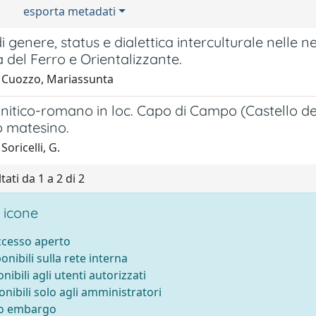
esporta metadati
di genere, status e dialettica interculturale nelle
 del Ferro e Orientalizzante.
 Cuozzo, Mariassunta
annitico-romano in loc. Capo di Campo (Castello de
o matesino.
Soricelli, G.
tati da 1 a 2 di 2
 icone
accesso aperto
ponibili sulla rete interna
onibili agli utenti autorizzati
onibili solo agli amministratori
to embargo