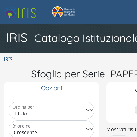
IRIS
Catalogo Istituzional
IRIS
Sfoglia per Serie PA
Opzioni
V
Ordina per:
In ordine:
Mostrati risul