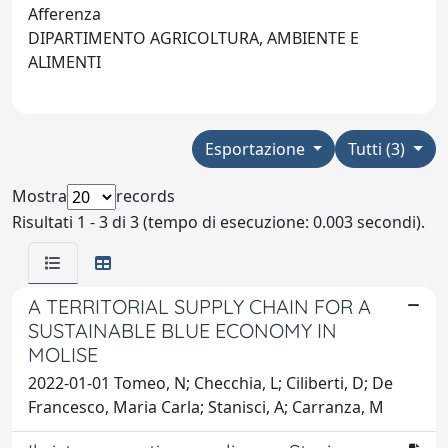
Afferenza
DIPARTIMENTO AGRICOLTURA, AMBIENTE E
ALIMENTI
Esportazione
Tutti (3)
Mostra
records
Risultati 1 - 3 di 3 (tempo di esecuzione: 0.003 secondi).
A TERRITORIAL SUPPLY CHAIN FOR A
SUSTAINABLE BLUE ECONOMY IN
MOLISE
2022-01-01 Tomeo, N; Checchia, L; Ciliberti, D; De
Francesco, Maria Carla; Stanisci, A; Carranza, M