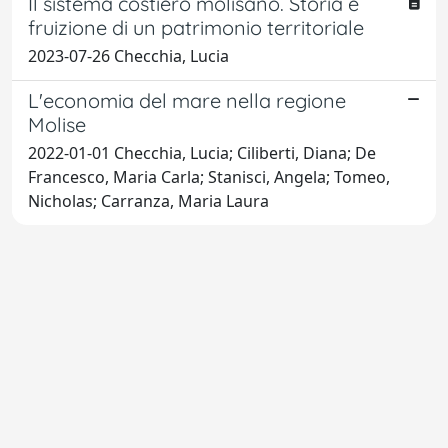
Il sistema costiero molisano. Storia e
fruizione di un patrimonio territoriale
2023-07-26 Checchia, Lucia
L'economia del mare nella regione
Molise
2022-01-01 Checchia, Lucia; Ciliberti, Diana; De
Francesco, Maria Carla; Stanisci, Angela; Tomeo,
Nicholas; Carranza, Maria Laura
Powered by
IRIS
-
about IRIS
-
Utilizzo dei cookie
-
Privacy
Copyright © 2026