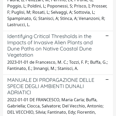
Poggio, L; Poldini, L; Poponessi, S; Prisco, I; Prosser,
F; Puglisi, M; Rosati, L; Selvaggi, A; Sottovia, L;
Spampinato, G; Stanisci, A; Stinca, A; Venanzoni, R;
Lastrucci, L.
Identifying Critical Thresholds in the
Impacts of Invasive Alien Plants and
Dune Paths on Native Coastal Dune
Vegetation
2023-01-01 de Francesco, M. C.; Tozzi, F. P.; Buffa, G.;
Fantinato, E.; Innangi, M.; Stanisci, A.
MANUALE DI PROPAGAZIONE DELLE
SPECIE DEGLI AMBIENTI DUNALI
ADRIATICI
2022-01-01 DE FRANCESCO, Maria Carla; Buffa,
Gabriella; Ciocca, Salvatore; Del Vecchio, Antonio;
DEL VECCHIO, Silvia; Fantinato, Edy; Fiorentin,