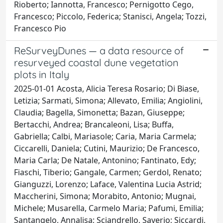
Rioberto; Iannotta, Francesco; Pernigotto Cego,
Francesco; Piccolo, Federica; Stanisci, Angela; Tozzi,
Francesco Pio
ReSurveyDunes — a data resource of
resurveyed coastal dune vegetation
plots in Italy
2025-01-01 Acosta, Alicia Teresa Rosario; Di Biase,
Letizia; Sarmati, Simona; Allevato, Emilia; Angiolini,
Claudia; Bagella, Simonetta; Bazan, Giuseppe;
Bertacchi, Andrea; Brancaleoni, Lisa; Buffa,
Gabriella; Calbi, Mariasole; Caria, Maria Carmela;
Ciccarelli, Daniela; Cutini, Maurizio; De Francesco,
Maria Carla; De Natale, Antonino; Fantinato, Edy;
Fiaschi, Tiberio; Gangale, Carmen; Gerdol, Renato;
Gianguzzi, Lorenzo; Laface, Valentina Lucia Astrid;
Maccherini, Simona; Morabito, Antonio; Mugnai,
Michele; Musarella, Carmelo Maria; Pafumi, Emilia;
Santangelo, Annalisa; Sciandrello, Saverio; Siccardi,