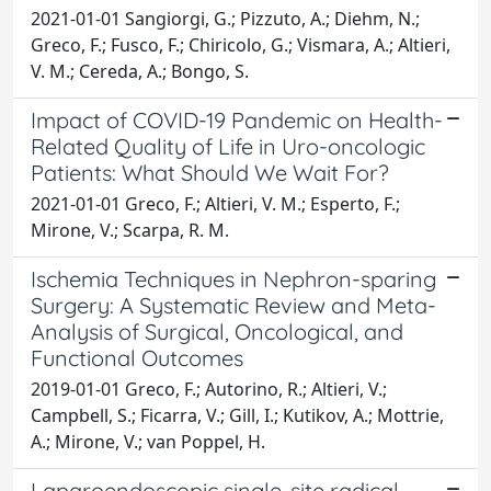
2021-01-01 Sangiorgi, G.; Pizzuto, A.; Diehm, N.;
Greco, F.; Fusco, F.; Chiricolo, G.; Vismara, A.; Altieri,
V. M.; Cereda, A.; Bongo, S.
Impact of COVID-19 Pandemic on Health-
Related Quality of Life in Uro-oncologic
Patients: What Should We Wait For?
2021-01-01 Greco, F.; Altieri, V. M.; Esperto, F.;
Mirone, V.; Scarpa, R. M.
Ischemia Techniques in Nephron-sparing
Surgery: A Systematic Review and Meta-
Analysis of Surgical, Oncological, and
Functional Outcomes
2019-01-01 Greco, F.; Autorino, R.; Altieri, V.;
Campbell, S.; Ficarra, V.; Gill, I.; Kutikov, A.; Mottrie,
A.; Mirone, V.; van Poppel, H.
Laparoendoscopic single-site radical