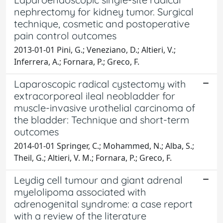
nephrectomy for kidney tumor. Surgical
technique, cosmetic and postoperative
pain control outcomes
2013-01-01 Pini, G.; Veneziano, D.; Altieri, V.;
Inferrera, A.; Fornara, P.; Greco, F.
Laparoscopic radical cystectomy with
extracorporeal ileal neobladder for
muscle-invasive urothelial carcinoma of
the bladder: Technique and short-term
outcomes
2014-01-01 Springer, C.; Mohammed, N.; Alba, S.;
Theil, G.; Altieri, V. M.; Fornara, P.; Greco, F.
Leydig cell tumour and giant adrenal
myelolipoma associated with
adrenogenital syndrome: a case report
with a review of the literature