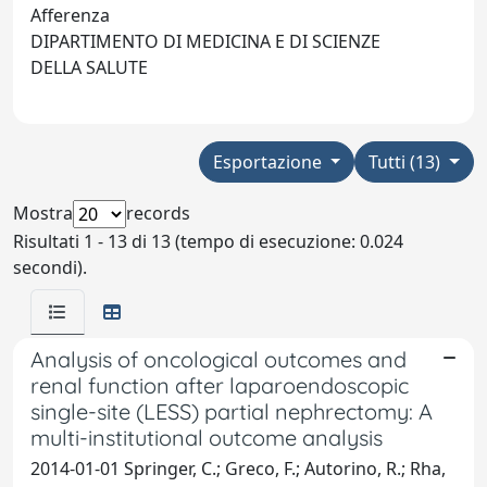
Afferenza
DIPARTIMENTO DI MEDICINA E DI SCIENZE
DELLA SALUTE
Esportazione
Tutti (13)
Mostra
records
Risultati 1 - 13 di 13 (tempo di esecuzione: 0.024
secondi).
Analysis of oncological outcomes and
renal function after laparoendoscopic
single-site (LESS) partial nephrectomy: A
multi-institutional outcome analysis
2014-01-01 Springer, C.; Greco, F.; Autorino, R.; Rha,