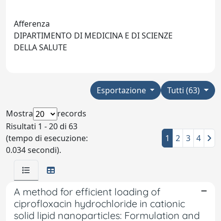
Afferenza
DIPARTIMENTO DI MEDICINA E DI SCIENZE
DELLA SALUTE
Esportazione
Tutti (63)
Mostra
records
Risultati 1 - 20 di 63
(tempo di esecuzione:
1
2
3
4
0.034 secondi).
A method for efficient loading of
ciprofloxacin hydrochloride in cationic
solid lipid nanoparticles: Formulation and