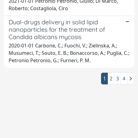
2021-01-01 Petronio Petronio, Giulio; Di Marco,
Roberto; Costagliola, Ciro
Dual-drugs delivery in solid lipid
nanoparticles for the treatment of
Candida albicans mycosis
2020-01-01 Carbone, C.; Fuochi, V.; Zielinska, A.;
Musumeci, T.; Souto, E. B.; Bonaccorso, A.; Puglia, C.;
Petronio Petronio, G.; Furneri, P. M.
1
2
3
4