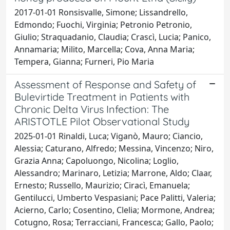
2017-01-01 Ronsisvalle, Simone; Lissandrello,
Edmondo; Fuochi, Virginia; Petronio Petronio,
Giulio; Straquadanio, Claudia; Crascì, Lucia; Panico,
Annamaria; Milito, Marcella; Cova, Anna Maria;
Tempera, Gianna; Furneri, Pio Maria
Assessment of Response and Safety of
Bulevirtide Treatment in Patients with
Chronic Delta Virus Infection: The
ARISTOTLE Pilot Observational Study
2025-01-01 Rinaldi, Luca; Viganò, Mauro; Ciancio,
Alessia; Caturano, Alfredo; Messina, Vincenzo; Niro,
Grazia Anna; Capoluongo, Nicolina; Loglio,
Alessandro; Marinaro, Letizia; Marrone, Aldo; Claar,
Ernesto; Russello, Maurizio; Ciracì, Emanuela;
Gentilucci, Umberto Vespasiani; Pace Palitti, Valeria;
Acierno, Carlo; Cosentino, Clelia; Mormone, Andrea;
Cotugno, Rosa; Terracciani, Francesca; Gallo, Paolo;