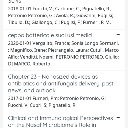
SLNs
2018-01-01 Fuochi, V.; Carbone, C.; Pignatello, R.;
Petronio Petronio, G.; Avola, R.; Giovanni, Puglisi;
Tibullo, D.; Giallongo, C.; Puglisi, F.; Furneri, P. M.
ceppo batterico e suoi usi medici
2020-01-01 Vergalito, Franca; Sonia Longo Sormani,
; Magnifico, Irene; Pietrangelo, Laura; Cutuli, Marco
Alfio; Venditti, Noemi; PETRONIO PETRONIO, Giulio;
DI MARCO, Roberto
Chapter 23 - Nanosized devices as
antibiotics and antifungals delivery: past,
news, and outlook
2017-01-01 Furneri, Pm; Petronio Petronio, G;
Fuochi, V; Cupri, S; Pignatello, R
Clinical and Immunological Perspectives
on the Nasal Microbiome’s Role in