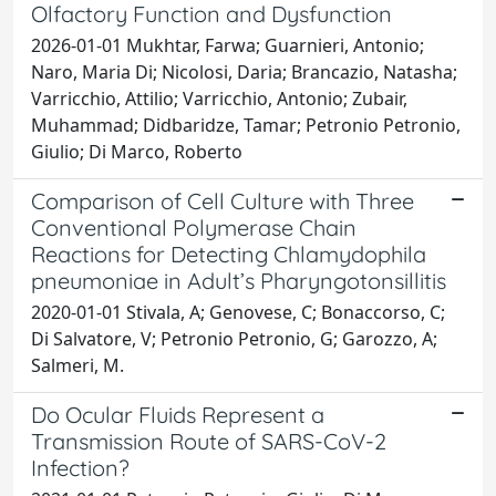
Olfactory Function and Dysfunction
2026-01-01 Mukhtar, Farwa; Guarnieri, Antonio;
Naro, Maria Di; Nicolosi, Daria; Brancazio, Natasha;
Varricchio, Attilio; Varricchio, Antonio; Zubair,
Muhammad; Didbaridze, Tamar; Petronio Petronio,
Giulio; Di Marco, Roberto
Comparison of Cell Culture with Three
Conventional Polymerase Chain
Reactions for Detecting Chlamydophila
pneumoniae in Adult’s Pharyngotonsillitis
2020-01-01 Stivala, A; Genovese, C; Bonaccorso, C;
Di Salvatore, V; Petronio Petronio, G; Garozzo, A;
Salmeri, M.
Do Ocular Fluids Represent a
Transmission Route of SARS-CoV-2
Infection?