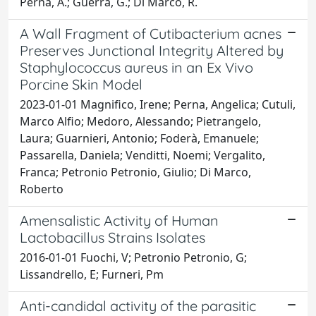
Perna, A.; Guerra, G.; Di Marco, R.
A Wall Fragment of Cutibacterium acnes
Preserves Junctional Integrity Altered by
Staphylococcus aureus in an Ex Vivo
Porcine Skin Model
2023-01-01 Magnifico, Irene; Perna, Angelica; Cutuli,
Marco Alfio; Medoro, Alessando; Pietrangelo,
Laura; Guarnieri, Antonio; Foderà, Emanuele;
Passarella, Daniela; Venditti, Noemi; Vergalito,
Franca; Petronio Petronio, Giulio; Di Marco,
Roberto
Amensalistic Activity of Human
Lactobacillus Strains Isolates
2016-01-01 Fuochi, V; Petronio Petronio, G;
Lissandrello, E; Furneri, Pm
Anti-candidal activity of the parasitic