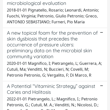
microbiological evaluation
2018-01-01 Pignatello, Rosario; Leonardi, Antonio;
Fuochi, Virginia; Petronio, Giulio Petronio; Greco,
ANTONIO SEBASTIANO; Furneri, Pio Maria
A new topical foam for the prevention of
skin dysbiosis that precedes the
occurrence of pressure ulcers:
preliminary data on the microbial skin
community variation
2020-01-01 Magnifico, I; Pietrangelo, L; Guerrera, A;
Cutuli, Ma; Venditti, N; Buccieri, N; Covelli, M;
Petronio Petronio, G; Vergalito, F; Di Marco, R
A Potential “Vitaminic Strategy” against
Caries and Halitosis
2022-01-01 Pietrangelo, L.; Magnifico, I.; Petronio
Petronio, G.; Cutuli, M. A.; Venditti, N.; Nicolosi, D.;