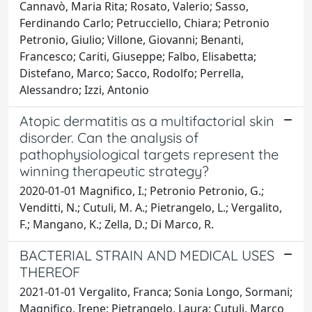
Cannavò, Maria Rita; Rosato, Valerio; Sasso,
Ferdinando Carlo; Petrucciello, Chiara; Petronio
Petronio, Giulio; Villone, Giovanni; Benanti,
Francesco; Cariti, Giuseppe; Falbo, Elisabetta;
Distefano, Marco; Sacco, Rodolfo; Perrella,
Alessandro; Izzi, Antonio
Atopic dermatitis as a multifactorial skin
disorder. Can the analysis of
pathophysiological targets represent the
winning therapeutic strategy?
2020-01-01 Magnifico, I.; Petronio Petronio, G.;
Venditti, N.; Cutuli, M. A.; Pietrangelo, L.; Vergalito,
F.; Mangano, K.; Zella, D.; Di Marco, R.
BACTERIAL STRAIN AND MEDICAL USES
THEREOF
2021-01-01 Vergalito, Franca; Sonia Longo, Sormani;
Magnifico, Irene; Pietrangelo, Laura; Cutuli, Marco