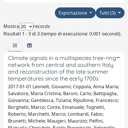
Esportazione
Tutti (3)
Mostra
records
Risultati 1 - 3 di 3 (tempo di esecuzione: 0.001 secondi).
Climate signals in a multispecies tree-ring
network from central and southern Italy
and reconstruction of the late summer
temperatures since the early 1700s
2017-01-01 Leonelli, Giovanni; Coppola, Anna Maria;
Salvatore, Maria Cristina; Baroni, Carlo; Battipaglia,
Giovanna; Gentilesca, Tiziana; Ripullone, Francesco;
Borghetti, Marco; Conte, Emanuele; Tognetti,
Roberto; Marchetti, Marco; Lombardi, Fabio;
Brunetti, Michele; Maugeri, Maurizio; Pelfini,
Manuela; Cherubini, Paolo; Provenzale, Antonello;