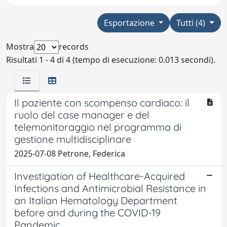
Esportazione
Tutti (4)
Mostra
records
Risultati 1 - 4 di 4 (tempo di esecuzione: 0.013 secondi).
Il paziente con scompenso cardiaco: il
ruolo del case manager e del
telemonitoraggio nel programma di
gestione multidisciplinare
2025-07-08 Petrone, Federica
Investigation of Healthcare-Acquired
Infections and Antimicrobial Resistance in
an Italian Hematology Department
before and during the COVID-19
Pandemic