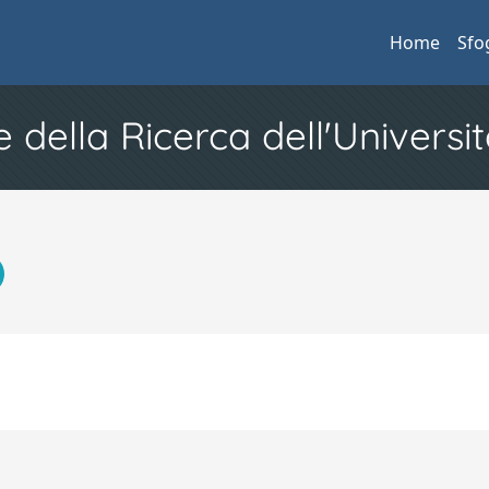
Home
Sfo
e della Ricerca dell'Universit