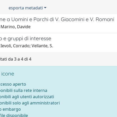
esporta metadati
e a Uomini e Parchi di V. Giacomini e V. Romani
 Marino, Davide
 e gruppi di interesse
Ievoli, Corrado; Vellante, S.
tati da 3 a 4 di 4
 icone
accesso aperto
ponibili sulla rete interna
onibili agli utenti autorizzati
onibili solo agli amministratori
to embargo
ile disponibile