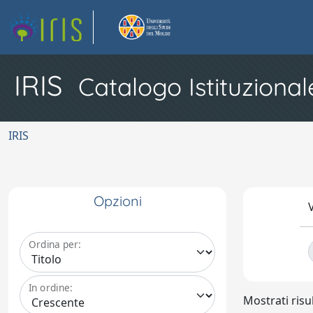
IRIS
Catalogo Istituzional
IRIS
Opzioni
V
Ordina per:
In ordine:
Mostrati risul