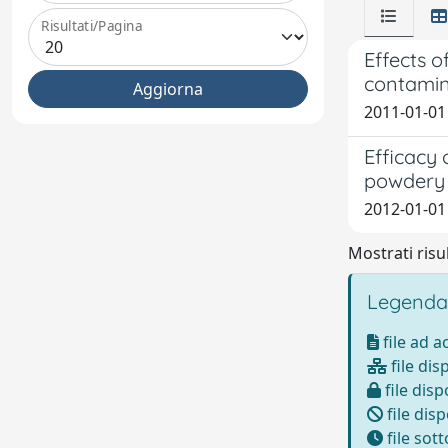
Risultati/Pagina
Effects 
contamina
2011-01-01
Efficacy 
powdery 
2012-01-01
Mostrati risul
Legenda
file ad 
file dis
file disp
file disp
file sot