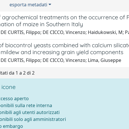
esporta metadati
of agrochemical treatments on the occurrence of 
tion of maize in Southern Italy
 DE CURTIS, Filippo; DE CICCO, Vincenzo; Haidukowski, M; Pa
of biocontrol yeasts combined with calcium silica
mildew and increasing grain yield components
 DE CURTIS, Filippo; DE CICCO, Vincenzo; Lima, Giuseppe
tati da 1 a 2 di 2
 icone
accesso aperto
ponibili sulla rete interna
onibili agli utenti autorizzati
onibili solo agli amministratori
to embargo