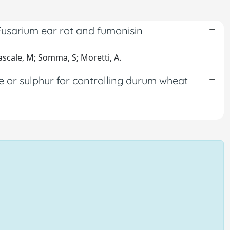
Fusarium ear rot and fumonisin
scale, M; Somma, S; Moretti, A.
te or sulphur for controlling durum wheat