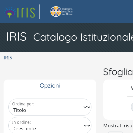
IRIS
Catalogo Istituzional
IRIS
Sfogli
Opzioni
V
Ordina per:
In ordine:
Mostrati risul