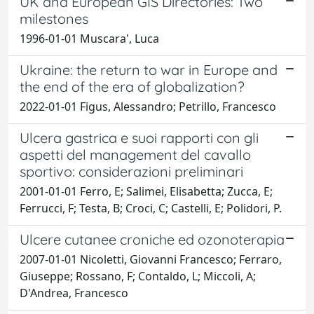
UK and European GIS Directories: Two
milestones
1996-01-01 Muscara', Luca
Ukraine: the return to war in Europe and
the end of the era of globalization?
2022-01-01 Figus, Alessandro; Petrillo, Francesco
Ulcera gastrica e suoi rapporti con gli
aspetti del management del cavallo
sportivo: considerazioni preliminari
2001-01-01 Ferro, E; Salimei, Elisabetta; Zucca, E;
Ferrucci, F; Testa, B; Croci, C; Castelli, E; Polidori, P.
Ulcere cutanee croniche ed ozonoterapia
2007-01-01 Nicoletti, Giovanni Francesco; Ferraro,
Giuseppe; Rossano, F; Contaldo, L; Miccoli, A;
D'Andrea, Francesco