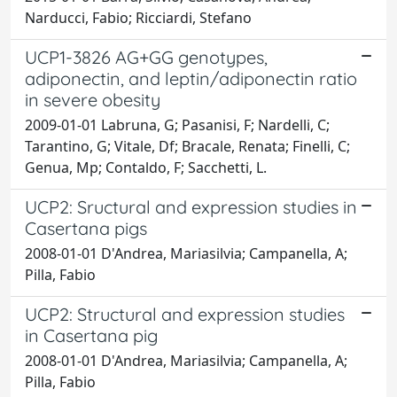
Narducci, Fabio; Ricciardi, Stefano
UCP1-3826 AG+GG genotypes,
adiponectin, and leptin/adiponectin ratio
in severe obesity
2009-01-01 Labruna, G; Pasanisi, F; Nardelli, C;
Tarantino, G; Vitale, Df; Bracale, Renata; Finelli, C;
Genua, Mp; Contaldo, F; Sacchetti, L.
UCP2: Sructural and expression studies in
Casertana pigs
2008-01-01 D'Andrea, Mariasilvia; Campanella, A;
Pilla, Fabio
UCP2: Structural and expression studies
in Casertana pig
2008-01-01 D'Andrea, Mariasilvia; Campanella, A;
Pilla, Fabio