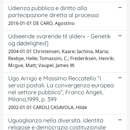
Udienza pubblica e diritto alla
partecipazione diretta al processo
2016-01-01 DE CARO, Agostino
Udseende svarende til alder« - Genetik
og dødelighed]
2004-01-01 Christensen, Kaare; Iachina, Maria;
Rexbye, Helle; Tomassini, C.; Frederiksen, Henrik;
Mcgue, Matt; Vaupel, James W.
Ugo Arrigo e Massimo Reccatello “I
servizi postali. La convergenza europea
nel settore pubblico”, Franco Angeli,
Milano,1999, p. 399
2002-01-01 CAROLI CASAVOLA, Hilde
Uguaglianza nella diversità. Identità
religiose e democrazia costituzionale