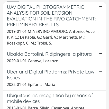
UAV DIGITAL PHOTOGRAMMETRIC
ANALYSIS FOR SOIL EROSION
EVALUATION IN THE RIVO CATCHMENT:
PRELIMINARY RESULTS
2019-01-01 MINERVINO AMODIO, Antonio; Aucelli,
P. P. C.; Di Paola, G.; Garfì, V.; Marchetti, M.;
Rosskopf, C. M.; Troisi, S.
Ubaldo Bartolini. Ridipingere la pittura
2020-01-01 Canova, Lorenzo
Uber and Digital Platforms: Private Law
Issues
2022-01-01 Epifania, Maria
Ubiquitous iris recognition by means of
mobile devices
2015-01-01 Barra, Silvio; Casanova, Andrea;