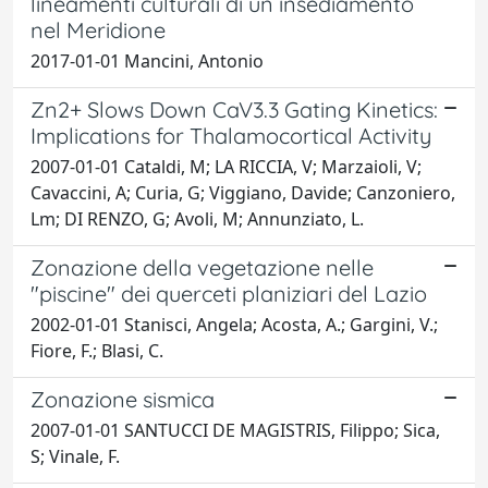
lineamenti culturali di un insediamento
nel Meridione
2017-01-01 Mancini, Antonio
Zn2+ Slows Down CaV3.3 Gating Kinetics:
Implications for Thalamocortical Activity
2007-01-01 Cataldi, M; LA RICCIA, V; Marzaioli, V;
Cavaccini, A; Curia, G; Viggiano, Davide; Canzoniero,
Lm; DI RENZO, G; Avoli, M; Annunziato, L.
Zonazione della vegetazione nelle
"piscine" dei querceti planiziari del Lazio
2002-01-01 Stanisci, Angela; Acosta, A.; Gargini, V.;
Fiore, F.; Blasi, C.
Zonazione sismica
2007-01-01 SANTUCCI DE MAGISTRIS, Filippo; Sica,
S; Vinale, F.