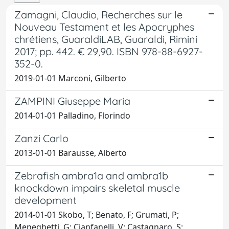
Zamagni, Claudio, Recherches sur le
Nouveau Testament et les Apocryphes
chrétiens, GuaraldiLAB, Guaraldi, Rimini
2017; pp. 442. € 29,90. ISBN 978-88-6927-
352-0.
2019-01-01 Marconi, Gilberto
ZAMPINI Giuseppe Maria
2014-01-01 Palladino, Florindo
Zanzi Carlo
2013-01-01 Barausse, Alberto
Zebrafish ambra1a and ambra1b
knockdown impairs skeletal muscle
development
2014-01-01 Skobo, T; Benato, F; Grumati, P;
Meneghetti, G; Cianfanelli, V; Castagnaro, S;