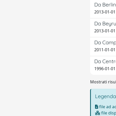
Da Berlin
2013-01-01 
Da Beyru
2013-01-01 C
Da Campo
2011-01-01 
Da Centro
1996-01-01
Mostrati risu
Legenda
file ad 
file dis