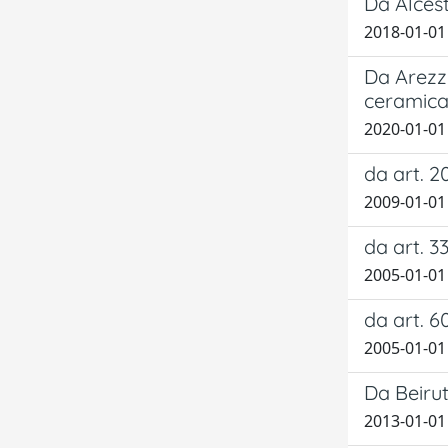
Da Alces
2018-01-01 
Da Arezzo
ceramica 
2020-01-01 
da art. 20
2009-01-01
da art. 3
2005-01-01
da art. 60
2005-01-01
Da Beiru
2013-01-01 