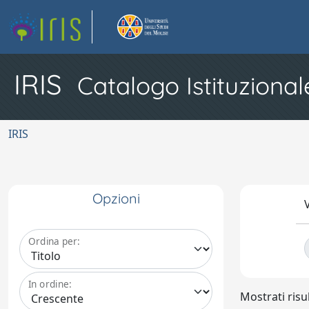
IRIS
Catalogo Istituzional
IRIS
Opzioni
V
Ordina per:
In ordine:
Mostrati risu