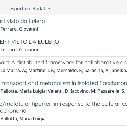
esporta metadati
rt visto da Eulero
 Ferraro, Giovanni
ERT VISTO DA EULERO
 Ferraro, Giovanni
aid: A distributed framework for collaborative 
La Marra, A.; Martinelli, F.; Mercaldo, F.; Saracino, A.; Sheikh
e transport and metabolism in isolated Saccharo
Pallotta, Maria Luigia; Valenti, D; Iacovino, M; Passarella, S.
/malate antiporter, in response to the cellular c
tochondria
Pallotta, Maria Luigia