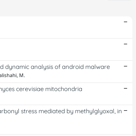
and dynamic analysis of android malware
alishahi, M.
myces cerevisiae mitochondria
arbonyl stress mediated by methylglyoxal, in