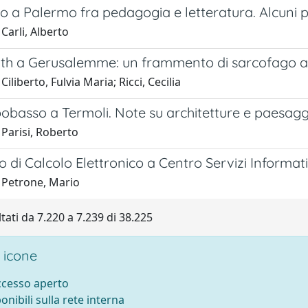
o a Palermo fra pedagogia e letteratura. Alcuni p
Carli, Alberto
th a Gerusalemme: un frammento di sarcofago a g
iliberto, Fulvia Maria; Ricci, Cecilia
basso a Termoli. Note su architetture e paesagg
Parisi, Roberto
 di Calcolo Elettronico a Centro Servizi Informati
 Petrone, Mario
ltati da 7.220 a 7.239 di 38.225
 icone
accesso aperto
ponibili sulla rete interna