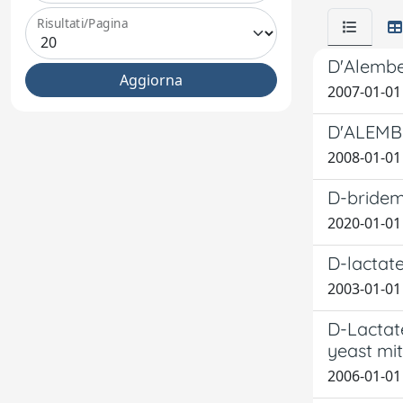
Risultati/Pagina
D'Alembe
2007-01-01
D'ALEMB
2008-01-01
D-bridem
2020-01-01 
D-lactat
2003-01-01 
D-Lactate
yeast mi
2006-01-01 