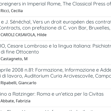
oreigners in Imperial Rome, The Classical Press o
Ricci, Cecilia
t e J. Sénéchal, Vers un droit européen des cont
Contracts, con prefazione di C. von Bar, Bruxelles, 
 CAROLI CASAVOLA, Hilde
O, Cesare Lombroso e la lingua italiana: Psichiatr
a di fine Ottocento
 Castagneto, M
 aprile 2008 n.81: Formazione, Informazione e A
i di lavoro, Auditorium Curia Arcivescovile, Cam
Ripabelli, Giancarlo
no a Ratzinger: Roma e un'etica per la Civitas
 Abbate, Fabrizia