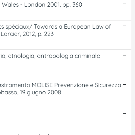
f Wales - London 2001, pp. 360
rats spéciaux/ Towards a European Law of
Larcier, 2012, p. 223
ia, etnologia, antropologia criminale
ddestramento MOLISE Prevenzione e Sicurezza
pobasso, 19 giugno 2008