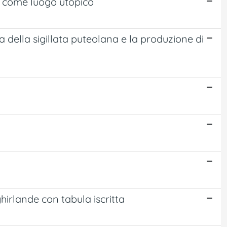
o come luogo utopico
a della sigillata puteolana e la produzione di
rlande con tabula iscritta