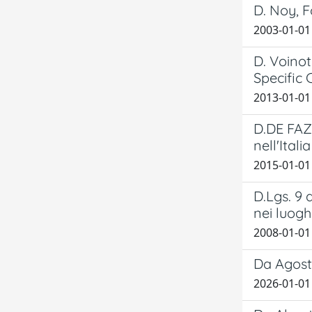
D. Noy, F
2003-01-01 
D. Voino
Specific 
2013-01-01
D.DE FAZI
nell'Itali
2015-01-01
D.Lgs. 9
nei luogh
2008-01-01 
Da Agosti
2026-01-01